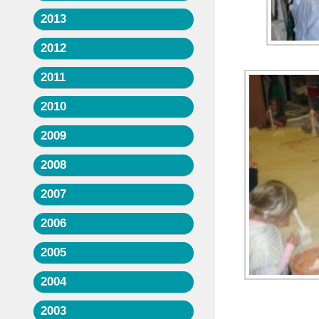
2013
2012
2011
2010
2009
2008
2007
2006
2005
2004
2003