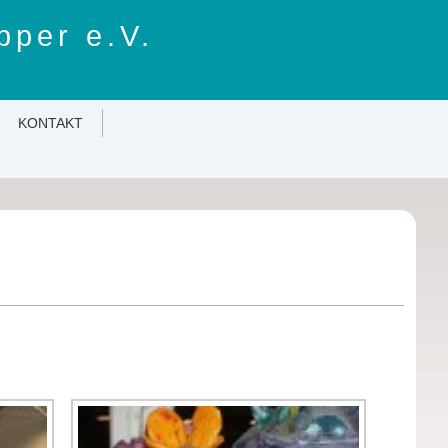
pper e.V.
KONTAKT