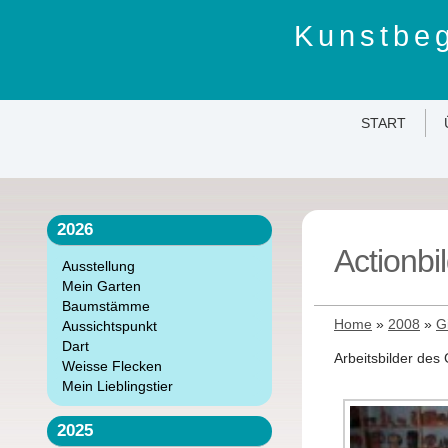
Kunstbeg
START
2026
Actionbi
Ausstellung
Mein Garten
Baumstämme
Home
»
2008
»
G
Aussichtspunkt
Dart
Arbeitsbilder des
Weisse Flecken
Mein Lieblingstier
2025