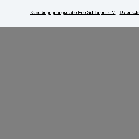
Kunstbegegnungsstätte Fee Schlapper e.V.
-
Datensch