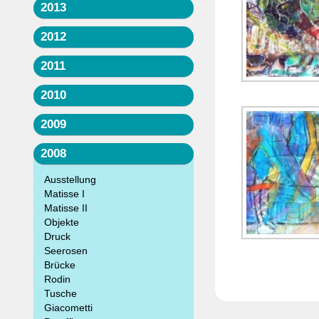
2013
2012
2011
2010
2009
2008
Ausstellung
Matisse I
Matisse II
Objekte
Druck
Seerosen
Brücke
Rodin
Tusche
Giacometti