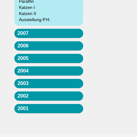
Paraffin
Katzen I
Katzen II
Ausstellung-P.H.
2007
2006
2005
2004
2003
2002
2001