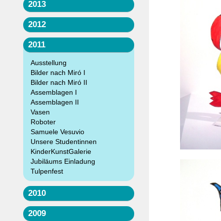
2013
2012
2011
Ausstellung
Bilder nach Miró I
Bilder nach Miró II
Assemblagen I
Assemblagen II
Vasen
Roboter
Samuele Vesuvio
Unsere Studentinnen
KinderKunstGalerie
Jubiläums Einladung
Tulpenfest
2010
2009