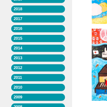
2018
2017
2016
2015
2014
2013
2012
2011
2010
2009
2008