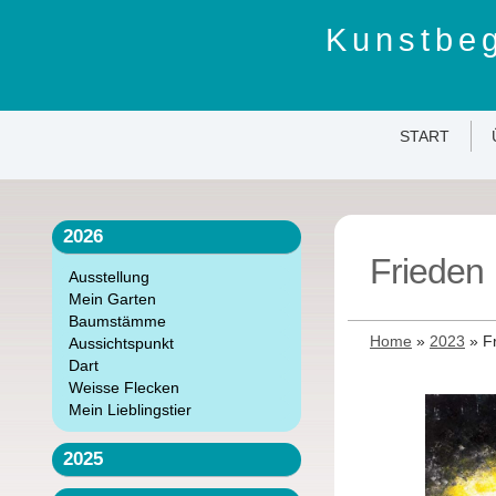
Kunstbeg
START
2026
Frieden
Ausstellung
Mein Garten
Baumstämme
Home
»
2023
»
F
Aussichtspunkt
Dart
Weisse Flecken
Mein Lieblingstier
2025