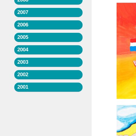
2007
2006
2005
2004
2003
2002
2001