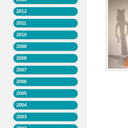
2012
2011
2010
2009
2008
2007
2006
2005
2004
2003