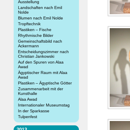
Ausstellung
Landschaften nach Emil
Nolde
Blumen nach Emil Nolde
Tropftechnik
Plastiken – Fische
Rhythmische Bilder
Gemeinschaftsbild nach
Ackermann
Entscheidungszimmer nach
Christian Jankowski
Auf den Spuren von Alaa
Awad
Ägyptischer Raum mit Alaa
Awad
Plastiken – Ägyptische Götter
Zusammenarbeit mit der
Kunsthalle
Alaa Awad
Internationaler Museumstag
In der Sparkasse
Tulpenfest
2013