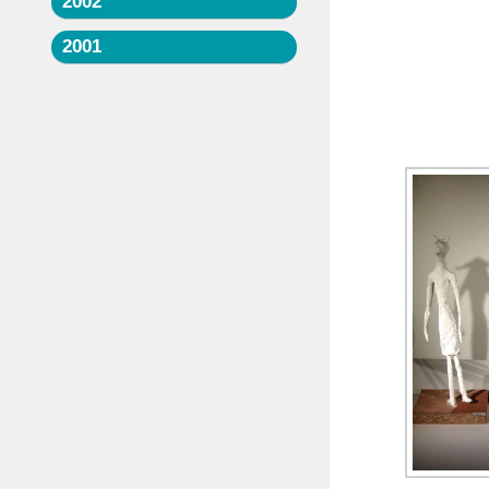
2002
2001