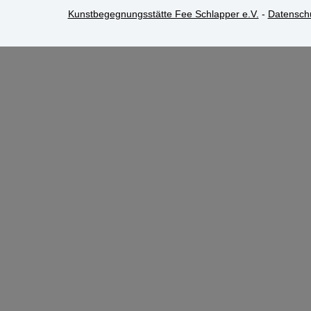
Kunstbegegnungsstätte Fee Schlapper e.V.
-
Datensch