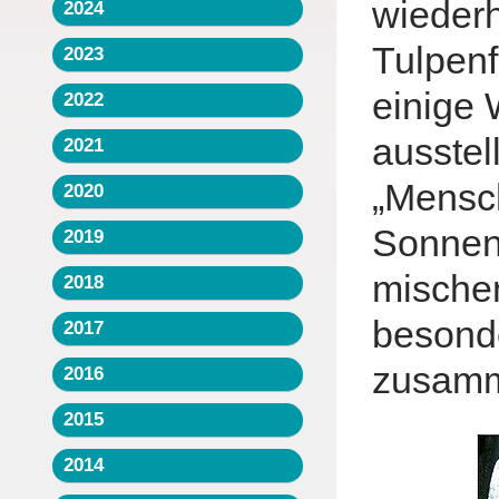
wiederh
2024
Tulpen
2023
einige 
2022
ausstel
2021
„Mensc
2020
Sonnens
2019
mische
2018
besond
2017
zusamme
2016
2015
2014