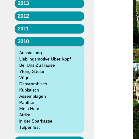
2013
2012
2011
2010
Ausstellung
Lieblingsmotive Über Kopf
Bei Uns Zu Hause
Ytong Säulen
Vögel
Dithyrambisch
Kubistisch
Assemblagen
Panther
Mein Haus
Afrika
in der Sparkasse
Tulpenfest