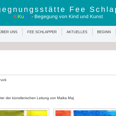
egnungsstätte Fee Schla
Ki
Ku
Ba
- Begegung von Kind und Kunst
ÜBER UNS
FEE SCHLAPPER
AKTUELLES
BEGINN
ruck
nter der künstlerischen Leitung von Maika Maj