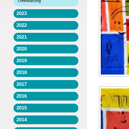
Offenbarung
2023
2022
2021
2020
2019
2018
2017
2016
2015
2014