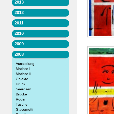
2013
2012
2011
2010
2009
2008
Ausstellung
Matisse I
Matisse II
Objekte
Druck
Seerosen
Brücke
Rodin
Tusche
Giacometti