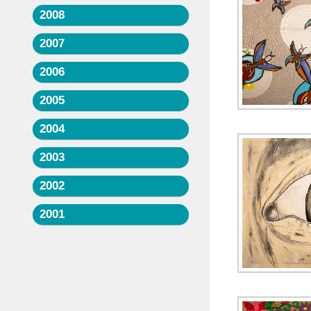
2008
2007
2006
2005
2004
2003
2002
2001