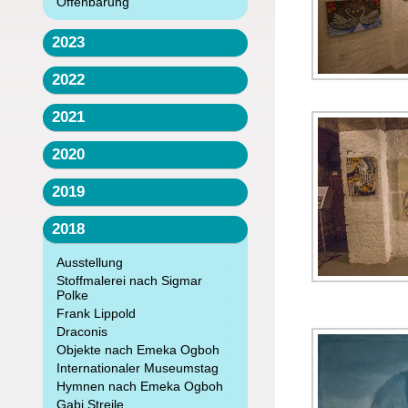
Offenbarung
2023
2022
2021
2020
2019
2018
Ausstellung
Stoffmalerei nach Sigmar
Polke
Frank Lippold
Draconis
Objekte nach Emeka Ogboh
Internationaler Museumstag
Hymnen nach Emeka Ogboh
Gabi Streile