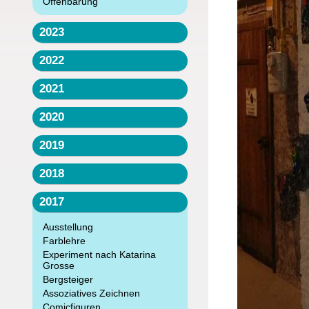
Offenbarung
2023
2022
2021
2020
2019
2018
2017
Ausstellung
Farblehre
Experiment nach Katarina
Grosse
Bergsteiger
Assoziatives Zeichnen
Comicfiguren