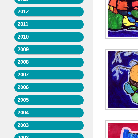
2012
2011
2010
2009
2008
2007
2006
2005
2004
2003
2002