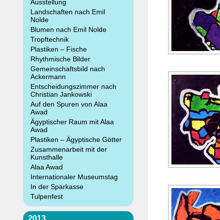
Ausstellung
Landschaften nach Emil
Nolde
Blumen nach Emil Nolde
Tropftechnik
Plastiken – Fische
Rhythmische Bilder
Gemeinschaftsbild nach
Ackermann
Entscheidungszimmer nach
Christian Jankowski
Auf den Spuren von Alaa
Awad
Ägyptischer Raum mit Alaa
Awad
Plastiken – Ägyptische Götter
Zusammenarbeit mit der
Kunsthalle
Alaa Awad
Internationaler Museumstag
In der Sparkasse
Tulpenfest
2013