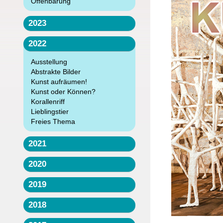
Offenbarung
2023
2022
Ausstellung
Abstrakte Bilder
Kunst aufräumen!
Kunst oder Können?
Korallenriff
Lieblingstier
Freies Thema
2021
2020
2019
2018