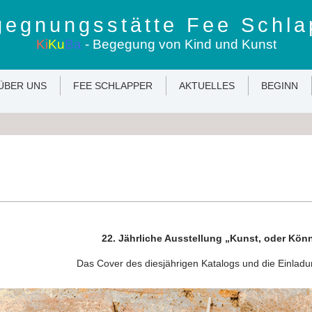
egnungsstätte Fee Schla
Ki
Ku
Ba
- Begegung von Kind und Kunst
ÜBER UNS
FEE SCHLAPPER
AKTUELLES
BEGINN
22.
Jährliche Ausstellung
„Kunst, oder Kön
Das Cover des diesjährigen Katalogs und die Einladu