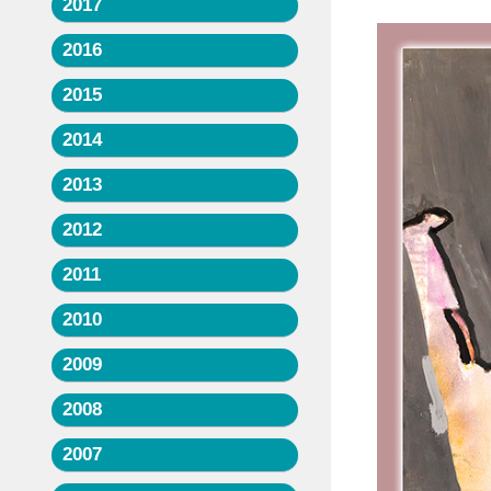
2017
2016
2015
2014
2013
2012
2011
2010
2009
2008
2007