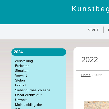
Kunstbeg
START
2024
2022
Ausstellung
Ersichten
Simultan
Home
»
2022
Verwirrt
Stelen
Portrait
Siehst du was ich sehe
Oscar Architektur
Umwelt
Mein Lieblingstier