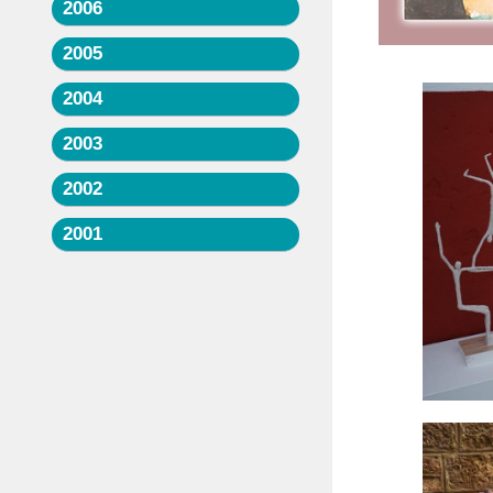
2006
2005
2004
2003
2002
2001