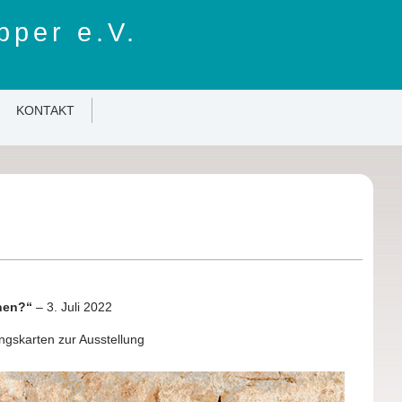
pper e.V.
KONTAKT
nen?“
– 3. Juli 2022
ngskarten zur Ausstellung