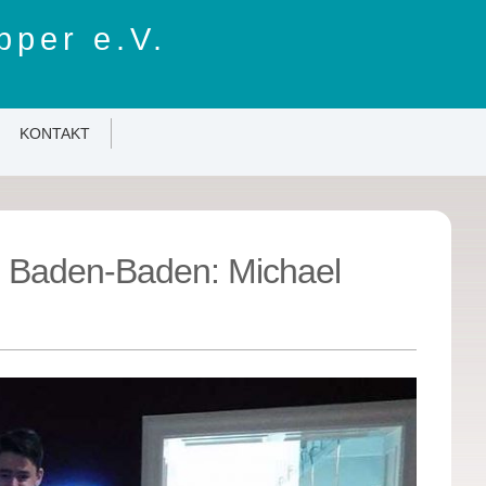
pper e.V.
KONTAKT
le Baden-Baden: Michael