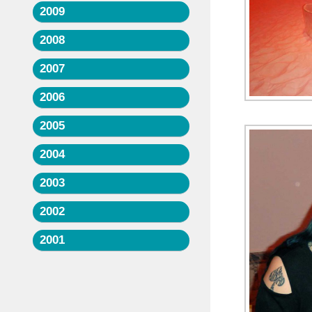
2009
2008
2007
2006
2005
2004
2003
2002
2001