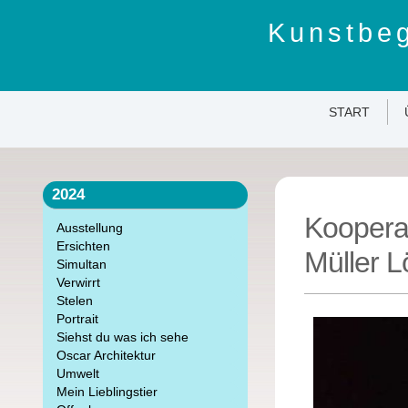
Kunstbeg
START
2024
Kooperat
Ausstellung
Ersichten
Müller L
Simultan
Verwirrt
Stelen
Portrait
Siehst du was ich sehe
Oscar Architektur
Umwelt
Mein Lieblingstier