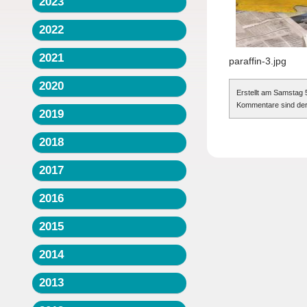
2023
2022
2021
paraffin-3.jpg
2020
Erstellt am Samstag 
Kommentare sind der
2019
2018
2017
2016
2015
2014
2013