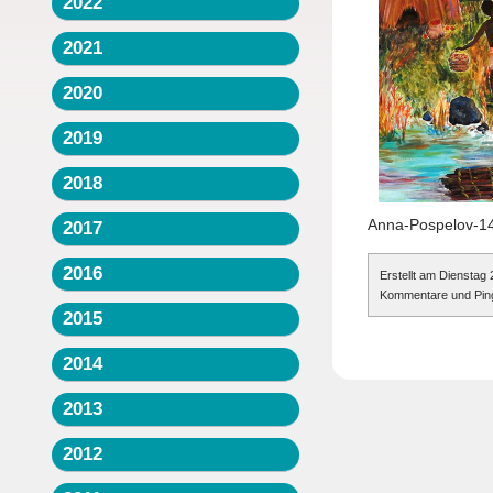
2022
2021
2020
2019
2018
Anna-Pospelov-14
2017
2016
Erstellt am Dienstag
Kommentare und Pings
2015
2014
2013
2012