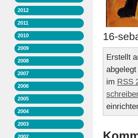
2012
2011
16-seba
2010
2009
Erstellt
2008
abgelegt
2007
im
RSS 2
2006
schreibe
2005
einrichte
2004
2003
Komme
2002