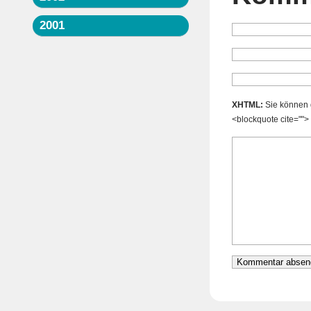
2001
XHTML:
Sie können d
<blockquote cite="">