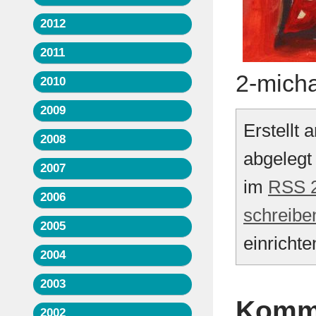
2012
2011
2-micha
2010
2009
Erstellt
2008
abgelegt
2007
im
RSS 2
2006
schreibe
2005
einrichte
2004
2003
Komme
2002