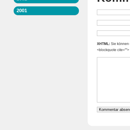
2001
XHTML:
Sie können d
<blockquote cite="">