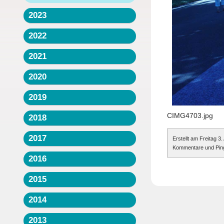
2023
2022
2021
2020
2019
CIMG4703.jpg
2018
2017
Erstellt am Freitag 
Kommentare und Pings
2016
2015
2014
2013