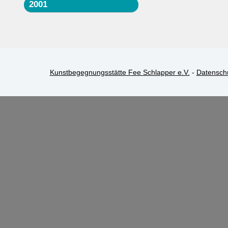
2001
Kunstbegegnungsstätte Fee Schlapper e.V.
-
Datensch