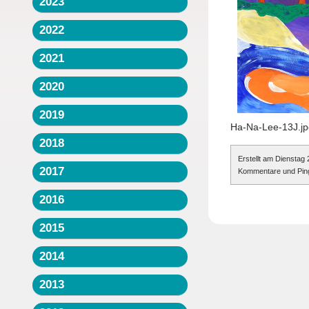
2023
2022
2021
2020
2019
Ha-Na-Lee-13J.jp
2018
Erstellt am Dienstag
2017
Kommentare und Pings
2016
2015
2014
2013