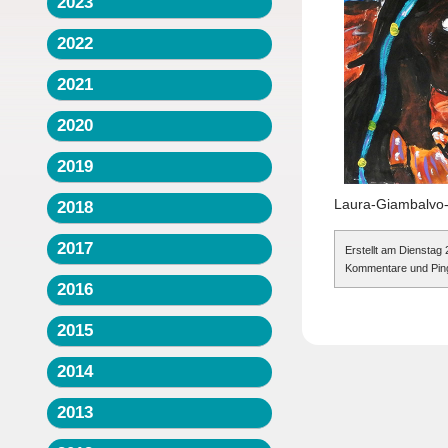
2023
2022
2021
2020
2019
Laura-Giambalvo-
2018
2017
Erstellt am Dienstag
Kommentare und Pings
2016
2015
2014
2013